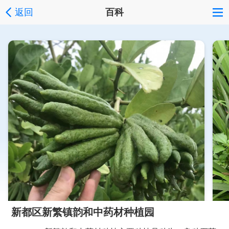
返回
百科
新都区新繁镇韵和中药材种植园